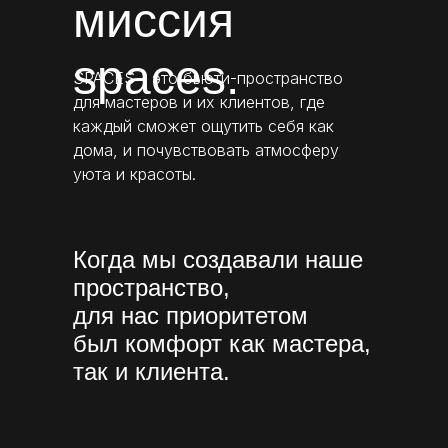
миссия
spaces.
SPACES - это бьюти-пространство
для мастеров и их клиентов, где
каждый сможет ощутить себя как
дома, и почувствовать атмосферу
уюта и красоты.
Когда мы создавали наше
пространство,
для нас приоритетом
был комфорт как мастера,
так и клиента.