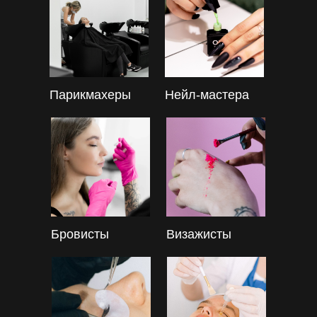
Парикмахеры
Нейл-мастера
Бровисты
Визажисты