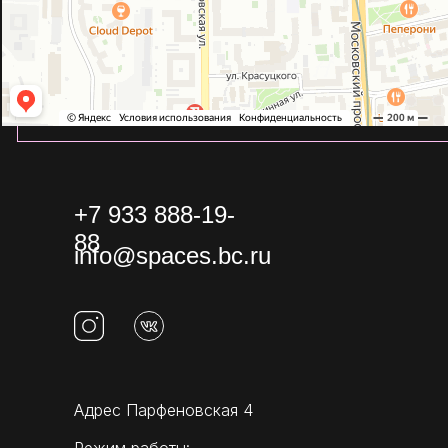
+7 933 888-19-
88
info@spaces.bc.ru
Адрес Парфеновская 4