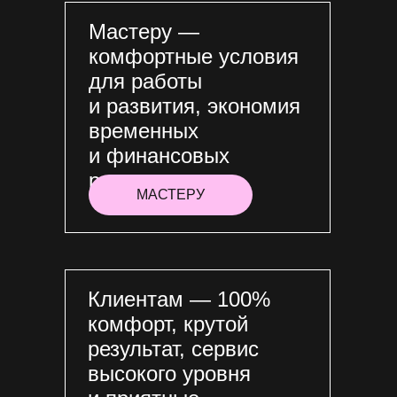
Мастеру —
комфортные условия
для работы
и развития, экономия
временных
и финансовых
ресурсов.
Мастеру
МАСТЕРУ
Клиентам — 100%
комфорт, крутой
результат, сервис
высокого уровня